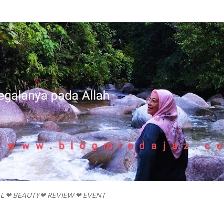
Skip to main content
EL ❤ BEAUTY❤ REVIEW ❤ EVENT