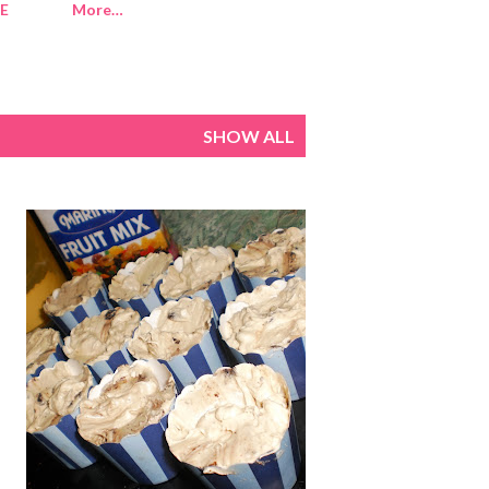
E
More…
SHOW ALL