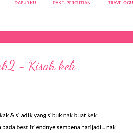
DAPUR KU
PAKEJ PERCUTIAN
TRAVELOGU
ak2 - Kisah kek
kak & si adik yang sibuk nak buat kek
n pada best friendnye sempena harijadi... nak