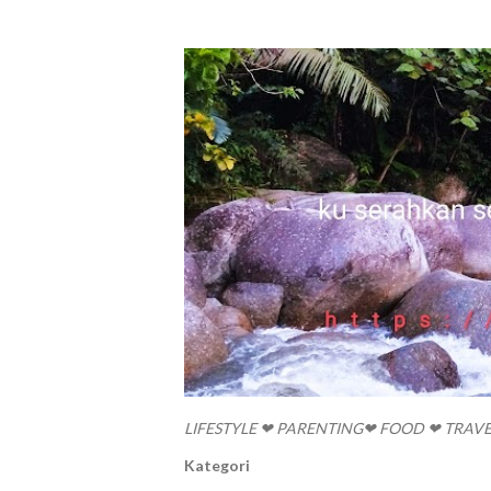
LIFESTYLE ❤ PARENTING❤ FOOD ❤ TRAV
Kategori