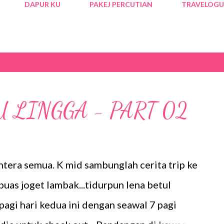
DAPUR KU
PAKEJ PERCUTIAN
TRAVELOGU
U LINGGA - PART 02
tera semua. K mid sambunglah cerita trip ke
h puas joget lambak...tidurpun lena betul
ai pagi hari kedua ini dengan seawal 7 pagi