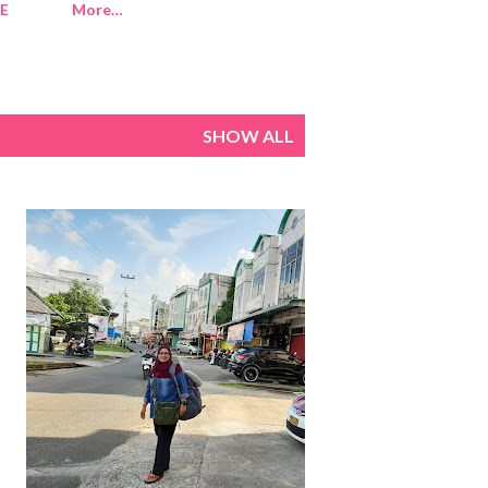
E
More…
SHOW ALL