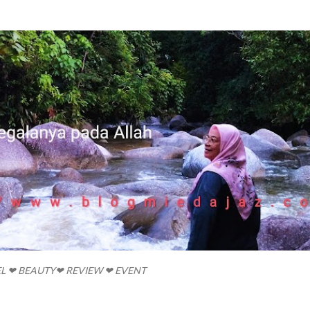
Skip to main content
EL ❤ BEAUTY❤ REVIEW ❤ EVENT