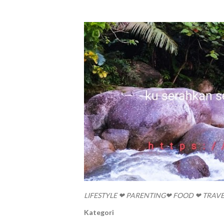
LIFESTYLE ❤ PARENTING❤ FOOD ❤ TRAV
Kategori