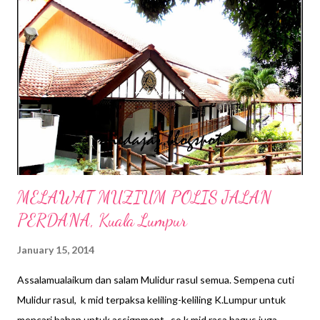
s
MELAWAT MUZIUM POLIS JALAN
PERDANA, Kuala Lumpur
January 15, 2014
Assalamualaikum dan salam Mulidur rasul semua. Sempena cuti
Mulidur rasul, k mid terpaksa keliling-keliling K.Lumpur untuk
mencari bahan untuk assignment...so k mid rasa bagus juga