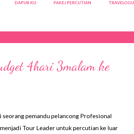
DAPUR KU
PAKEJ PERCUTIAN
TRAVELOGU
budget 4hari 3malam ke
i seorang pemandu pelancong Profesional
 menjadi Tour Leader untuk percutian ke luar