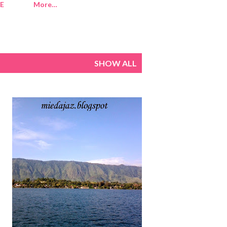
E
More…
SHOW ALL