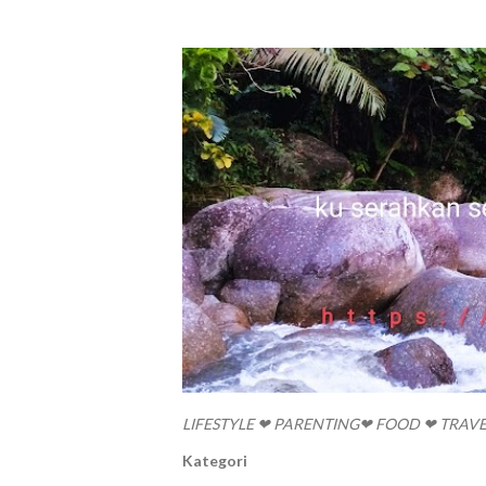
LIFESTYLE ❤ PARENTING❤ FOOD ❤ TRAV
Kategori