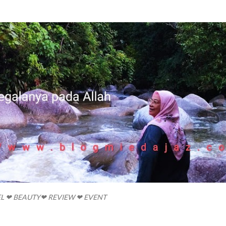
Skip to main content
EL ❤ BEAUTY❤ REVIEW ❤ EVENT