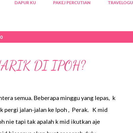
DAPUR KU
PAKEJ PERCUTIAN
TRAVELOGU
20
ARIK DI IPOH?
htera semua. Beberapa minggu yang lepas, k
k pergi jalan-jalan ke Ipoh , Perak. K mid
oh nie tapi tak apalah k mid ikutkan aje