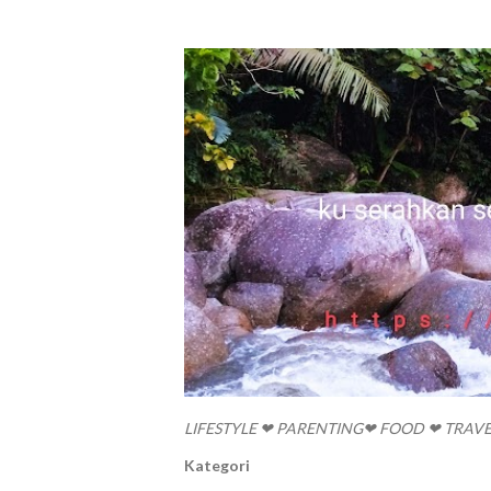
LIFESTYLE ❤ PARENTING❤ FOOD ❤ TRAV
Kategori