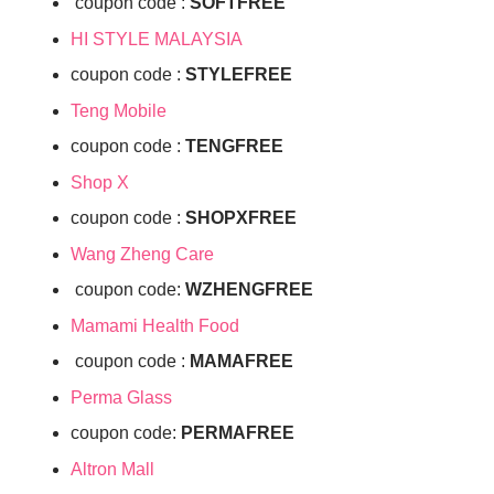
coupon code :
SOFTFREE
HI STYLE MALAYSIA
coupon code :
STYLEFREE
Teng Mobile
coupon code :
TENGFREE
Shop X
coupon code :
SHOPXFREE
Wang Zheng Care
coupon code:
WZHENGFREE
Mamami Health Food
coupon code :
MAMAFREE
Perma Glass
coupon code:
PERMAFREE
Altron Mall