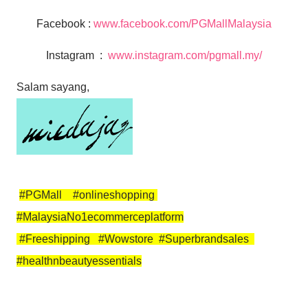
Facebook :
www.facebook.com/PGMallMalaysia
Instagram :
www.instagram.com/pgmall.my/
Salam sayang,
#PGMall #onlineshopping
#MalaysiaNo1ecommerceplatform
#Freeshipping #Wowstore #Superbrandsales
#healthnbeautyessentials