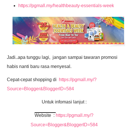
https://pgmall.my/healthbeauty-essentials-week
Jadi..apa tunggu lagi, jangan sampai tawaran promosi
habis nanti baru rasa menyesal.
Cepat-cepat shopping di
https://pgmall.my/?
Source=Blogger&BloggerID=584
Untuk infomasi lanjut :
Website :
https://pgmall.my/?
Source=Blogger&BloggerID=584