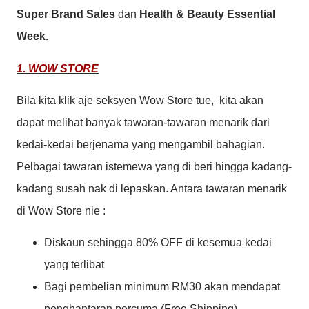
Super Brand Sales
dan
Health & Beauty Essential
W
eek.
1. WOW STORE
Bila kita klik aje seksyen Wow Store tue, kita akan
dapat melihat banyak tawaran-tawaran menarik dari
kedai-kedai berjenama yang mengambil bahagian.
Pelbagai tawaran istemewa yang di beri hingga kadang-
kadang susah nak di lepaskan. Antara tawaran menarik
di Wow Store nie :
Diskaun sehingga 80% OFF di kesemua kedai
yang terlibat
Bagi pembelian minimum RM30 akan mendapat
penghantaran percuma (Free Shipping)