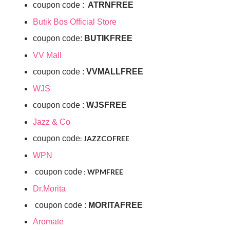
coupon code :
ATRNFREE
Butik Bos Official Store
coupon code:
BUTIKFREE
VV Mall
coupon code :
VVMALLFREE
WJS
coupon code :
WJSFREE
Jazz & Co
coupon code
:
JAZZCOFREE
WPN
coupon code
:
WPMFREE
Dr.Morita
coupon code :
MORITAFREE
Aromate