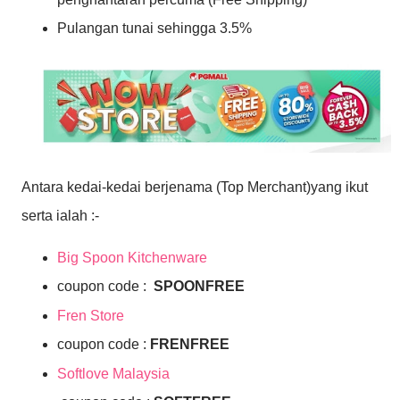
Pulangan tunai sehingga 3.5%
Antara kedai-kedai berjenama (Top Merchant)yang ikut
serta ialah :-
Big Spoon Kitchenware
coupon code :
SPOONFREE
Fren Store
coupon code :
FRENFREE
Softlove Malaysia