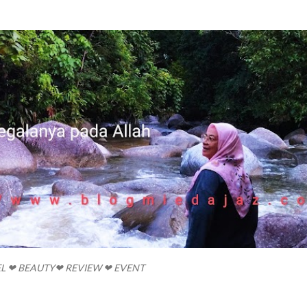
Skip to main content
EL ❤ BEAUTY❤ REVIEW ❤ EVENT