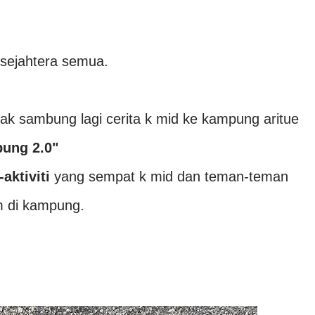
sejahtera semua.
 nak sambung lagi cerita k mid ke kampung aritue
ung 2.0"
i-aktiviti
yang sempat k mid dan teman-teman
 di kampung.