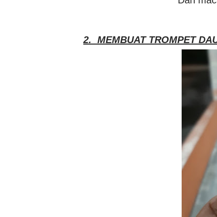
Dah maca
2. MEMBUAT TROMPET DA