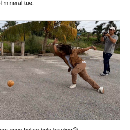
l mineral tue.