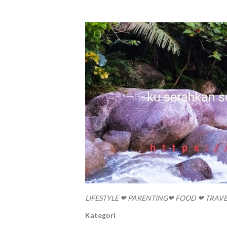
LIFESTYLE ❤ PARENTING❤ FOOD ❤ TRAV
Kategori