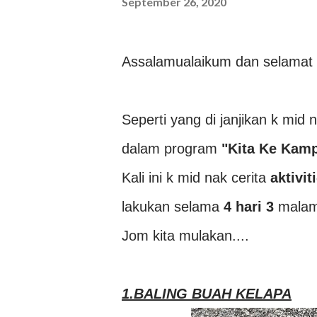
September 26, 2020
Assalamualaikum dan selamat 
Seperti yang di janjikan k mid
dalam program
"Kita
Ke Kamp
Kali ini k mid nak cerita
aktivit
lakukan selama
4 hari 3
malam
Jom kita mulakan....
1.BALING BUAH KELAPA