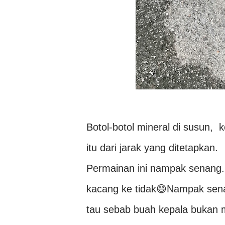
Botol-botol mineral di susun, 
itu dari jarak yang ditetapkan.
Permainan ini nampak senang...
kacang ke tidak😄Nampak senan
tau sebab buah kepala bukan m