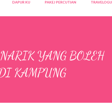
DAPUR KU
PAKEJ PERCUTIAN
TRAVELOGU
ENARIK YANG BOLEH
DI KAMPUNG