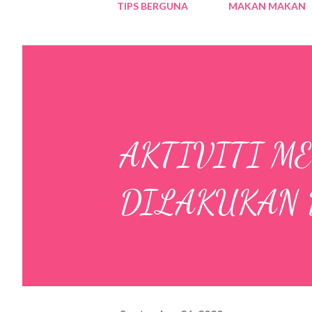
TIPS BERGUNA
MAKAN MAKAN
AKTIVITI M
DILAKUKAN 