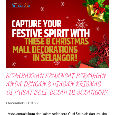
s
SEMARAKKAN SEMANGAT PERAYAAN
ANDA DENGAN 8 HIASAN KRISMAS
DI PUSAT BELI-BELAH DI SELANGOR!
December 30, 2022
Assalamualaikum dan salam sejahtera Cuti Sekolah dan musim