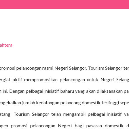
ahtera
romosi pelancongan rasmi Negeri Selangor, Tourism Selangor te
ergiat aktif mempromosikan pelancongan untuk Negeri Selan
ini. Dengan pelbagai inisiatif baharu yang akan dilaksanakan p
ngekalkan jumlah kedatangan pelancong domestik tertinggi sepe
tang, Tourism Selangor telah mengambil pelbagai inisiatif y
pen promosi pelancongan Negeri bagi pasaran domestik d