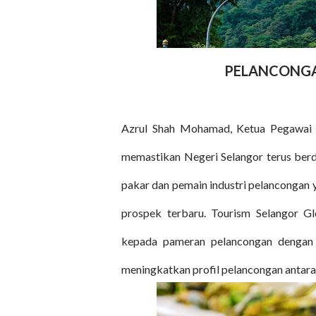
PELANCONGA
Azrul Shah Mohamad, Ketua Pegawai E
memastikan Negeri Selangor terus ber
pakar dan pemain industri pelancongan 
prospek terbaru. Tourism Selangor 
kepada pameran pelancongan dengan
meningkatkan profil pelancongan antar