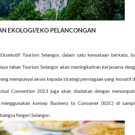
N EKOLOGI/EKO PELANCONGAN
ksekutif Tourism Selangor, dalam satu kenyataan berkata, b
daya tahan Tourism Selangor akan meningkatkan kerjasama den
yang mempunyai akses kepada strategi perniagaan yang inovatif 
Global Convention 2023 juga akan diadakan dengan menumpu
 menggunakan konsep Business to Consumer (B2C) di sampi
.
abangsa Negeri Selangor