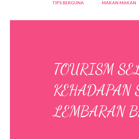
TIPS BERGUNA
MAKAN MAKAN
TOURISM SE
KEHADAPAN 
LEMBARAN B