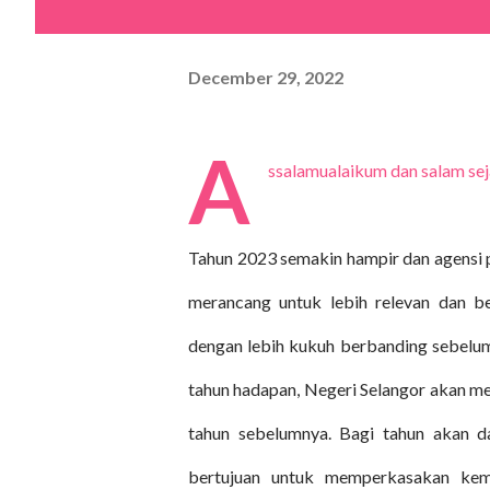
December 29, 2022
A
ssalamualaikum dan salam sej
Tahun 2023 semakin hampir dan agensi p
merancang untuk lebih relevan dan b
dengan lebih kukuh berbanding sebelum 
tahun hadapan, Negeri Selangor akan me
tahun sebelumnya. Bagi tahun akan da
bertujuan untuk memperkasakan kem