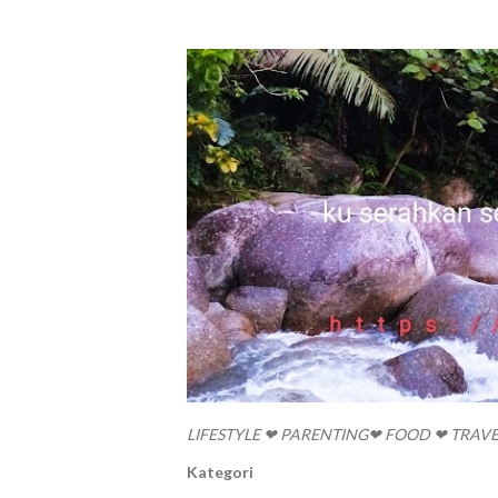
LIFESTYLE ❤ PARENTING❤ FOOD ❤ TRAV
Kategori