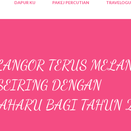
DAPUR KU
PAKEJ PERCUTIAN
TRAVELOGU
LANGOR TERUS MELA
SEIRING DENGAN
AHARU BAGI TAHUN 