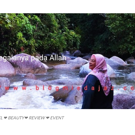
Skip to main content
EL ❤ BEAUTY❤ REVIEW ❤ EVENT