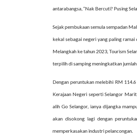
antarabangsa, “Nak Bercuti? Pusing Sela
Sejak pembukaan semula sempadan Malays
kekal sebagai negeri yang paling ramai 
Melangkah ke tahun 2023, Tourism Sela
terpilih di samping meningkatkan jumlah
Dengan peruntukan melebihi RM 114.6 
Kerajaan Negeri seperti Selangor Marit
alih Go Selangor, ianya dijangka mamp
akan disokong lagi dengan peruntuk
memperkasakan industri pelancongan.