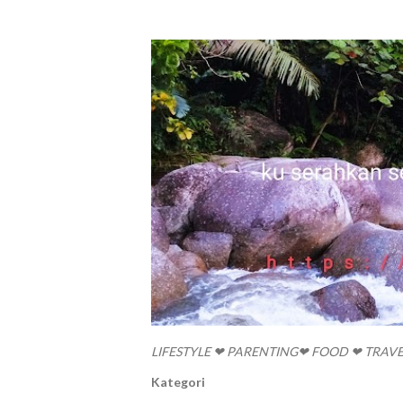
LIFESTYLE ❤ PARENTING❤ FOOD ❤ TRAV
Kategori