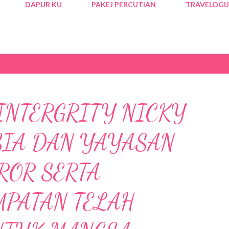
DAPUR KU
PAKEJ PERCUTIAN
TRAVELOGU
INTERGRITY NICKY
IA DAN YAYASAN
ROR SERTA
MPATAN TELAH