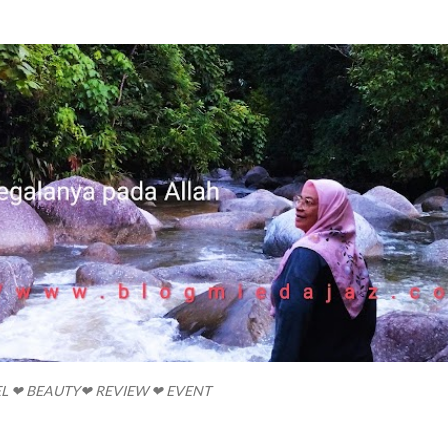
Skip to main content
EL ❤ BEAUTY❤ REVIEW ❤ EVENT