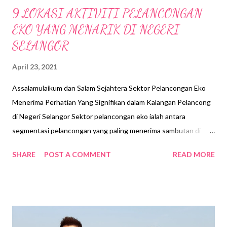
9 LOKASI AKTIVITI PELANCONGAN
EKO YANG MENARIK DI NEGERI
SELANGOR
April 23, 2021
Assalamulaikum dan Salam Sejahtera Sektor Pelancongan Eko
Menerima Perhatian Yang Signifikan dalam Kalangan Pelancong
di Negeri Selangor Sektor pelancongan eko ialah antara
segmentasi pelancongan yang paling menerima sambutan di
Negeri Selangor kerana keunikan alam semulajadi di Negeri ini.
SHARE
POST A COMMENT
READ MORE
Dengan pelbagai aktiviti pelancongan eko yang menarik dan
cukup mengujakan di Negeri ini, apa kata anda luangkan masa
senggang anda kelak dengan menikmati dan menjalani aktiviti
luar di cadangan lokasi seperti berikut: 1) FOREST RESEARCH
INSTITUTE MALAYSIA (FRIM), KEPONG Antara tempat