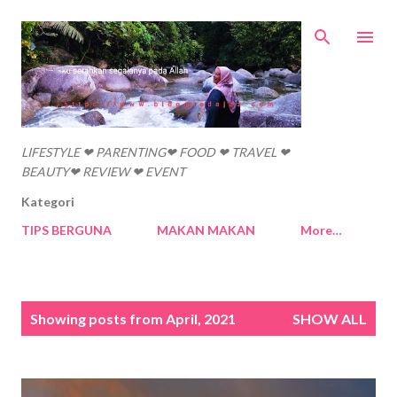
Skip to main content
LIFESTYLE ❤ PARENTING❤ FOOD ❤ TRAVEL ❤
BEAUTY❤ REVIEW ❤ EVENT
Kategori
TIPS BERGUNA
MAKAN MAKAN
More…
P
Showing posts from April, 2021
SHOW ALL
o
s
t