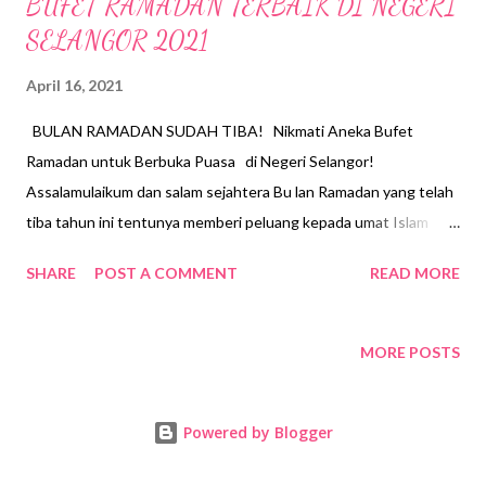
BUFET RAMADAN TERBAIK DI NEGERI
SELANGOR 2021
April 16, 2021
BULAN RAMADAN SUDAH TIBA! Nikmati Aneka Bufet
Ramadan untuk Berbuka Puasa di Negeri Selangor!
Assalamulaikum dan salam sejahtera Bu lan Ramadan yang telah
tiba tahun ini tentunya memberi peluang kepada umat Islam
menambahkan lagi amalan dan meningkatkan ketaqwaan. Rata-
SHARE
POST A COMMENT
READ MORE
rata rakyat Malaysia gemar untuk membeli juadah di bazar-bazar
Ramadan mahupun berbuka puasa di luar, malah bufet Ramadan
merupakan antara pilihan kegemaran rakyat Malaysia untuk
MORE POSTS
berbuka puasa. Tahun ini, terdapat pelbagai hotel yang
menawarkan juadah bufet serta promosi makanan dan minuman
Powered by Blogger
sepanjang bulan Ramadan di Negeri Selangor yang boleh
dinikmati oleh seisi keluarga serta sahabat handai. 1) Dorsett