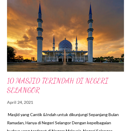
s
10 MASJID TERINDAH DI NEGERI
SELANGOR
April 24, 2021
Masjid yang Cantik &Indah untuk dikunjungi Sepanjang Bulan
Ramadan, Hanya di Negeri Selangor Dengan kepelbagaian
budaya yang terdapat di Negara Malaysia, Negeri Selangor