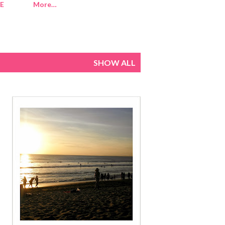
E
More…
SHOW ALL