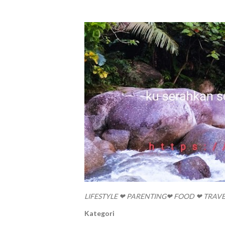
LIFESTYLE ❤ PARENTING❤ FOOD ❤ TRAV
Kategori