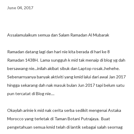
June 04, 2017
Assalamulaikum semua dan Salam Ramadan Al Mubarak
Ramadan datang lagi dan hari nie kita berada di hari ke 8
Ramadan 1438H. Lama sungguh k mid tak menaip di blog yg dah
bersawang nie...inilah akibat sibuk dan Laptop rosak..hehehe.
Sebenarnyanya banyak aktiviti yang kmid lalui dari awal Jan 2017
hingga sekarang dah nak masuk bulan Jun 2017 tapi belum satu
pun tercatat di Blog nie....
Okaylah arinie k mid nak cerita serba sedikit mengenai Astaka
Morocco yang terletak di Taman Botani Putrajaya. Buat
pengetahuan semua kmid telah di lantik sebagai salah seornag