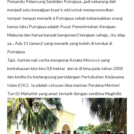
Pemandu Pelancung Sambilan Putrajaya...jadi sekarang dah
menjadi satu kewajipan buat k mid untuk mempromosikan
tempat-tempat menarik d Putrajaya sebab kebanyakkan orang
hanya tahu Putrajaya adalah Pusat Pemerintahan Kerajaan
Malaysia dan hanya banyak bangunan2 kerajaan sahaja...Itu silap
ya... Ada 13 taman2 yang menarik yang boleh di terokai di
Putrajaya.
Tapi.. harinie nak cerita mengenai Astaka Morocco yang
berkeluasan kira-kira 0.8 hektar dan ia di bina pada tahun 2003
dan ketika itu berlangsung persidangan Pertubuhan Kerjasama
Islam (OIC). Ia adalah cetusan idea mantan Perdana Menteri
Tun Dr Mahathir yang amat tertarik dengan senibina Maghribi.