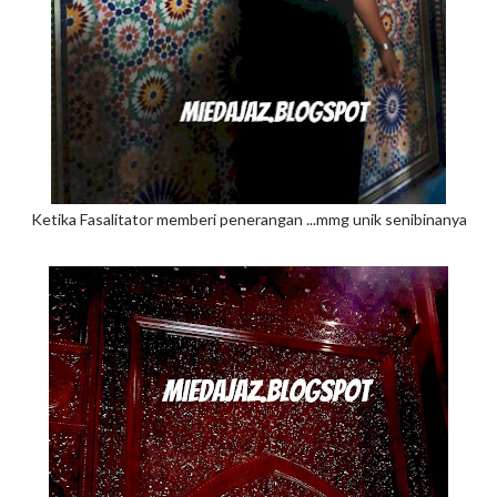
Ketika Fasalitator memberi penerangan ...mmg unik senibinanya