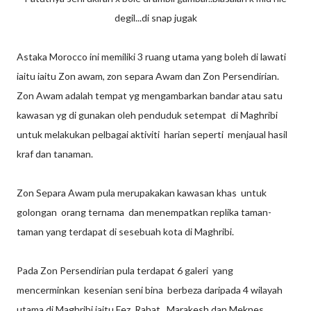
degil...di snap jugak
Astaka Morocco ini memiliki 3 ruang utama yang boleh di lawati
iaitu iaitu Zon awam, zon separa Awam dan Zon Persendirian.
Zon Awam adalah tempat yg mengambarkan bandar atau satu
kawasan yg di gunakan oleh penduduk setempat di Maghribi
untuk melakukan pelbagai aktiviti harian seperti menjaual hasil
kraf dan tanaman.
Zon Separa Awam pula merupakakan kawasan khas untuk
golongan orang ternama dan menempatkan replika taman-
taman yang terdapat di sesebuah kota di Maghribi.
Pada Zon Persendirian pula terdapat 6 galeri yang
mencerminkan kesenian seni bina berbeza daripada 4 wilayah
utama di Maghribi iaitu Fez, Rabat , Marakesh dan Meknes