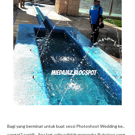
Bagi yang berminat untuk buat sessi Photoshoot Wedding ke..
sangat2 cantik. Apa lagi rajin-rajinlah meneroka Putrajaya yang