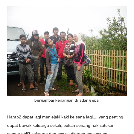
bergambar kenangan di ladang epal
Harap2 dapat lagi menjejaki kaki ke sana lagi.....yang penting
dapat bawak keluarga sekali, bukan senang nak satukan
semua ahli2 keluarga dan bawak diorang melancung