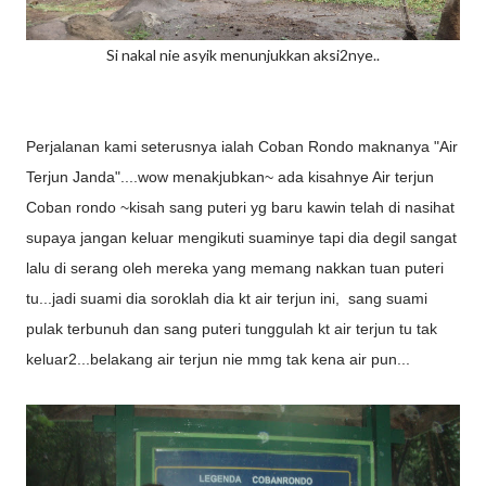
Si nakal nie asyik menunjukkan aksi2nye..
Perjalanan kami seterusnya ialah Coban Rondo maknanya "Air
Terjun Janda"....wow menakjubkan~ ada kisahnye Air terjun
Coban rondo ~kisah sang puteri yg baru kawin telah di nasihat
supaya jangan keluar mengikuti suaminye tapi dia degil sangat
lalu di serang oleh mereka yang memang nakkan tuan puteri
tu...jadi suami dia soroklah dia kt air terjun ini, sang suami
pulak terbunuh dan sang puteri tunggulah kt air terjun tu tak
keluar2...belakang air terjun nie mmg tak kena air pun...