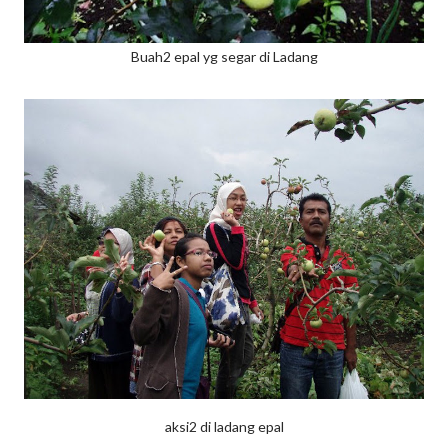
Buah2 epal yg segar di Ladang
aksi2 di ladang epal