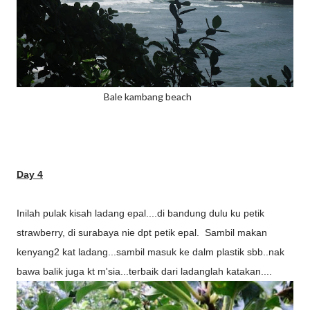
Bale kambang beach
Day 4
Inilah pulak kisah ladang epal....di bandung dulu ku petik
strawberry, di surabaya nie dpt petik epal. Sambil makan
kenyang2 kat ladang...sambil masuk ke dalm plastik sbb..nak
bawa balik juga kt m'sia...terbaik dari ladanglah katakan....