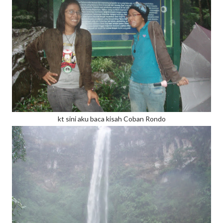
kt sini aku baca kisah Coban Rondo