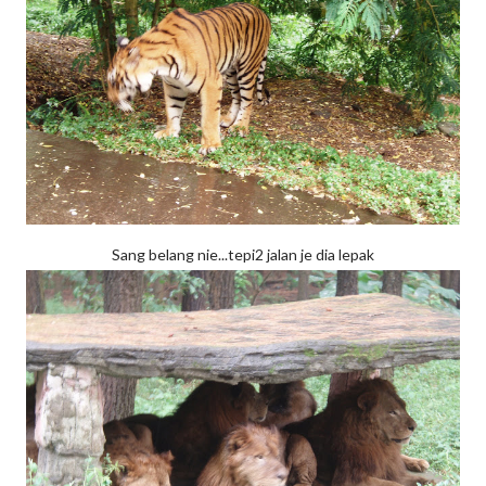
Sang belang nie...tepi2 jalan je dia lepak