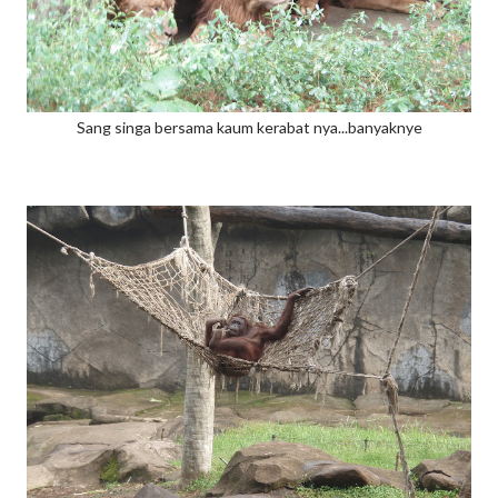
Sang singa bersama kaum kerabat nya...banyaknye