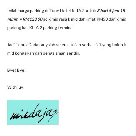
Inilah harga parking di Tune Hotel KLIA2 untuk
3 hari 5 jam 18
minit = RM123.00
so k mid rasa k mid dah jimat RM50 dari k mid
parking kat KLIA 2 parking terminal.
Jadi Tepuk Dada tanyalah selera... inilah serba sikit yang boleh k
mid kongsikan dari pengalaman sendiri.
Bye! Bye!
With luv,