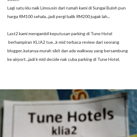
Lagi satu klu naik Limousin dari rumah kami di Sungai Buloh pun
harga RM100 sehala...jadi pergi balik RM200 jugak lah...
Last2 kami mengambil keputusan parking di Tune Hotel
berhampiran KLIA2 tue...k mid terbaca review dari seorang
blogger..katanya murah sikit dan ada walkway yang bersambung
ke airport...jadi k mid decide nak cuba parking di Tune Hotel.