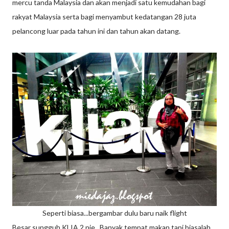
mercu tanda Malaysia dan akan menjadi satu kemudahan bagi
rakyat Malaysia serta bagi menyambut kedatangan 28 juta
pelancong luar pada tahun ini dan tahun akan datang.
Seperti biasa...bergambar dulu baru naik flight
Besar sungguh KLIA 2 nie. Banyak tempat makan tapi biasalah