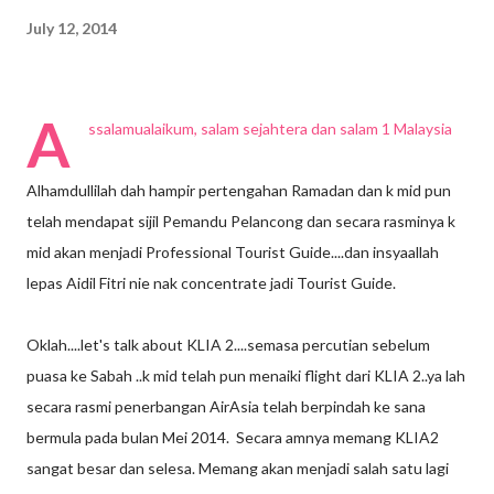
July 12, 2014
A
ssalamualaikum, salam sejahtera dan salam 1 Malaysia
Alhamdullilah dah hampir pertengahan Ramadan dan k mid pun
telah mendapat sijil Pemandu Pelancong dan secara rasminya k
mid akan menjadi Professional Tourist Guide....dan insyaallah
lepas Aidil Fitri nie nak concentrate jadi Tourist Guide.
Oklah....let's talk about KLIA 2....semasa percutian sebelum
puasa ke Sabah ..k mid telah pun menaiki flight dari KLIA 2..ya lah
secara rasmi penerbangan AirAsia telah berpindah ke sana
bermula pada bulan Mei 2014. Secara amnya memang KLIA2
sangat besar dan selesa. Memang akan menjadi salah satu lagi