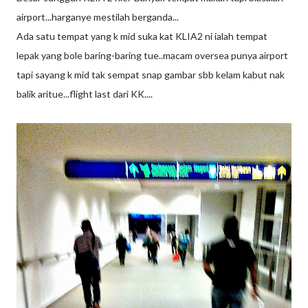
airport...harganye mestilah berganda...
Ada satu tempat yang k mid suka kat KLIA2 ni ialah tempat
lepak yang bole baring-baring tue..macam oversea punya airport
tapi sayang k mid tak sempat snap gambar sbb kelam kabut nak
balik aritue...flight last dari KK....