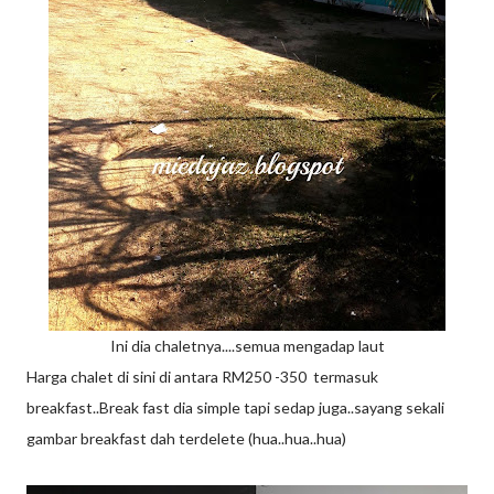
Ini dia chaletnya....semua mengadap laut
Harga chalet di sini di antara RM250 -350 termasuk
breakfast..Break fast dia simple tapi sedap juga..sayang sekali
gambar breakfast dah terdelete (hua..hua..hua)