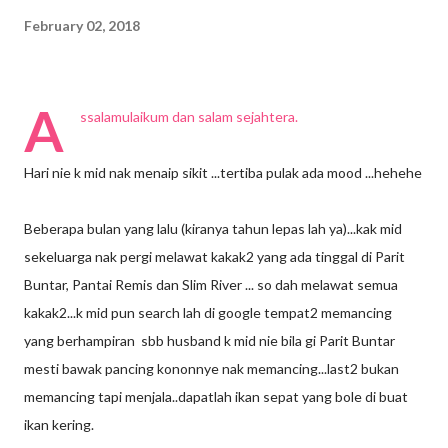
February 02, 2018
A
ssalamulaikum dan salam sejahtera.
Hari nie k mid nak menaip sikit ...tertiba pulak ada mood ...hehehe
Beberapa bulan yang lalu (kiranya tahun lepas lah ya)...kak mid
sekeluarga nak pergi melawat kakak2 yang ada tinggal di Parit
Buntar, Pantai Remis dan Slim River ... so dah melawat semua
kakak2...k mid pun search lah di google tempat2 memancing
yang berhampiran sbb husband k mid nie bila gi Parit Buntar
mesti bawak pancing kononnye nak memancing...last2 bukan
memancing tapi menjala..dapatlah ikan sepat yang bole di buat
ikan kering.