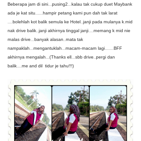
Beberapa jam di sini...pusing2...kalau tak cukup duet Maybank
ada je kat situ......hampir petang kami pun dah tak larat
....bolehlah kot balik semula ke Hotel..janji pada mulanya k.mid
nak drive balik..janji akhirnya tinggal janji....memang k mid nie
malas drive...banyak alasan..mata tak
nampaklah...mengantuklah...macam-macam lagi.......BFF
akhirnya mengalah...(Thanks ell...sbb drive..pergi dan
balik....me and dil tidur je tahu!!!)