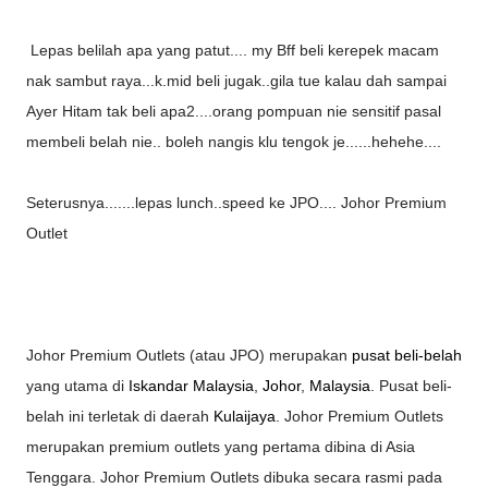
Lepas belilah apa yang patut.... my Bff beli kerepek macam
nak sambut raya...k.mid beli jugak..gila tue kalau dah sampai
Ayer Hitam tak beli apa2....orang pompuan nie sensitif pasal
membeli belah nie.. boleh nangis klu tengok je......hehehe....
Seterusnya.......lepas lunch..speed ke JPO.... Johor Premium
Outlet
Johor Premium Outlets (atau
JPO
) merupakan
pusat beli-belah
yang utama di
Iskandar Malaysia
,
Johor
,
Malaysia
. Pusat beli-
belah ini terletak di daerah
Kulaijaya
. Johor Premium Outlets
merupakan premium outlets yang pertama dibina di Asia
Tenggara. Johor Premium Outlets dibuka secara rasmi pada