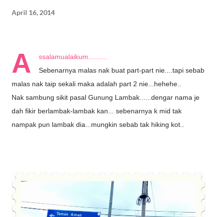
April 16, 2014
A
ssalamualaikum..........
Sebenarnya malas nak buat part-part nie....tapi sebab
malas nak taip sekali maka adalah part 2 nie...hehehe..
Nak sambung sikit pasal Gunung Lambak......dengar nama je
dah fikir berlambak-lambak kan... sebenarnya k mid tak
nampak pun lambak dia...mungkin sebab tak hiking kot..