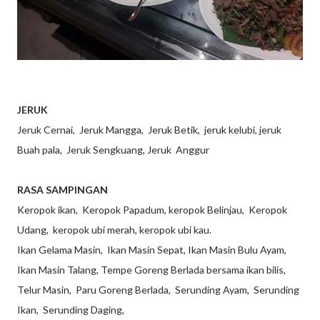
JERUK
Jeruk Cernai, Jeruk Mangga, Jeruk Betik, jeruk kelubi, jeruk
Buah pala, Jeruk Sengkuang, Jeruk Anggur
RASA SAMPINGAN
Keropok ikan, Keropok Papadum, keropok Belinjau, Keropok
Udang, keropok ubi merah, keropok ubi kau.
Ikan Gelama Masin, Ikan Masin Sepat, Ikan Masin Bulu Ayam,
Ikan Masin Talang, Tempe Goreng Berlada bersama ikan bilis,
Telur Masin, Paru Goreng Berlada, Serunding Ayam, Serunding
Ikan, Serunding Daging,