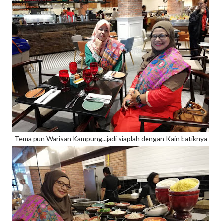
Tema pun Warisan Kampung...jadi siaplah dengan Kain batiknya