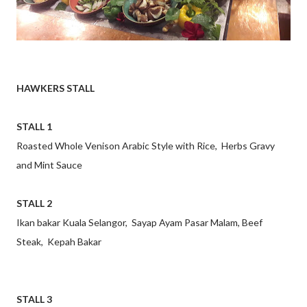
HAWKERS STALL
STALL 1
Roasted Whole Venison Arabic Style with Rice, Herbs Gravy
and Mint Sauce
STALL 2
Ikan bakar Kuala Selangor, Sayap Ayam Pasar Malam, Beef
Steak, Kepah Bakar
STALL 3