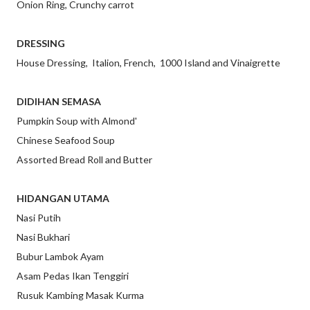
Onion Ring, Crunchy carrot
DRESSING
House Dressing, Italion, French, 1000 Island and Vinaigrette
DIDIHAN SEMASA
Pumpkin Soup with Almond'
Chinese Seafood Soup
Assorted Bread Roll and Butter
HIDANGAN UTAMA
Nasi Putih
Nasi Bukhari
Bubur Lambok Ayam
Asam Pedas Ikan Tenggiri
Rusuk Kambing Masak Kurma