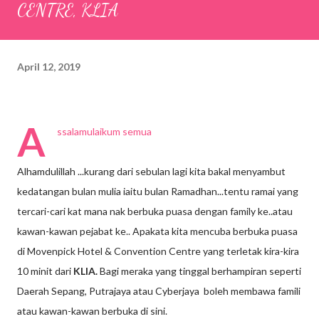
CENTRE, KLIA
April 12, 2019
A
ssalamulaikum semua
Alhamdulillah ...kurang dari sebulan lagi kita bakal menyambut
kedatangan bulan mulia iaitu bulan Ramadhan...tentu ramai yang
tercari-cari kat mana nak berbuka puasa dengan family ke..atau
kawan-kawan pejabat ke.. Apakata kita mencuba berbuka puasa
di Movenpick Hotel & Convention Centre yang terletak kira-kira
10 minit dari
KLIA.
Bagi meraka yang tinggal berhampiran seperti
Daerah Sepang, Putrajaya atau Cyberjaya boleh membawa famili
atau kawan-kawan berbuka di sini.