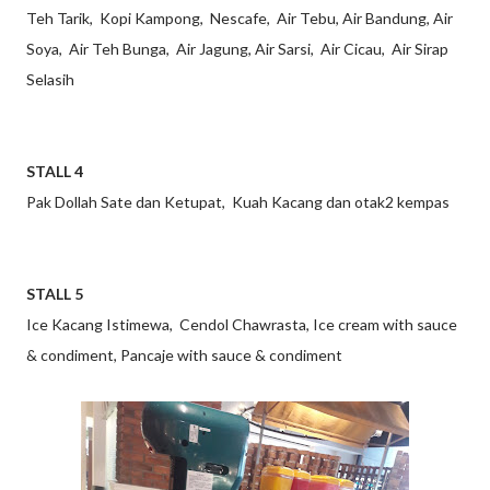
Teh Tarik, Kopi Kampong, Nescafe, Air Tebu, Air Bandung, Air
Soya, Air Teh Bunga, Air Jagung, Air Sarsi, Air Cicau, Air Sirap
Selasih
STALL 4
Pak Dollah Sate dan Ketupat, Kuah Kacang dan otak2 kempas
STALL 5
Ice Kacang Istimewa, Cendol Chawrasta, Ice cream with sauce
& condiment, Pancaje with sauce & condiment