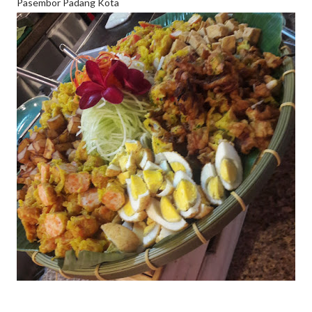
Pasembor Padang Kota