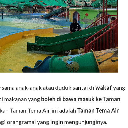
rsama anak-anak atau duduk santai di
wakaf
yang
ti makanan yang
boleh di bawa masuk ke Taman
takan Taman Tema Air ini adalah
Taman Tema Air
gi orangramai yang ingin mengunjunginya.