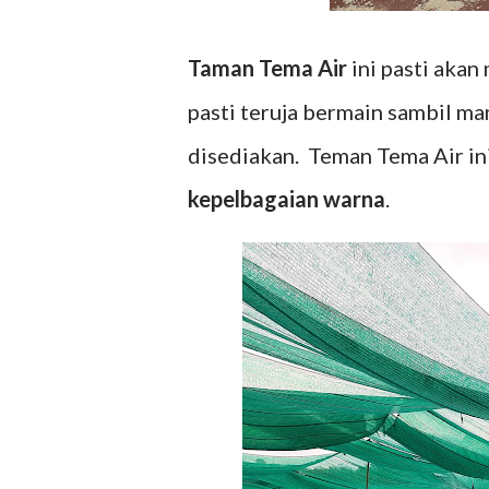
Taman Tema Air
ini pasti akan
pasti teruja bermain sambil m
disediakan. Teman Tema Air ini
kepelbagaian warna
.