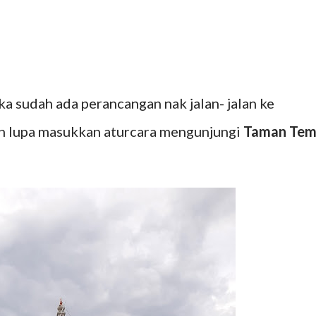
ka sudah ada perancangan nak jalan- jalan ke
an lupa masukkan aturcara mengunjungi
Taman Te