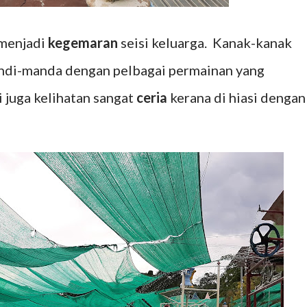
 menjadi
kegemaran
seisi keluarga. Kanak-kanak
andi-manda dengan pelbagai permainan yang
 juga kelihatan sangat
ceria
kerana di hiasi dengan