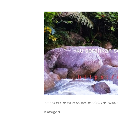
LIFESTYLE ❤ PARENTING❤ FOOD ❤ TRAV
Kategori