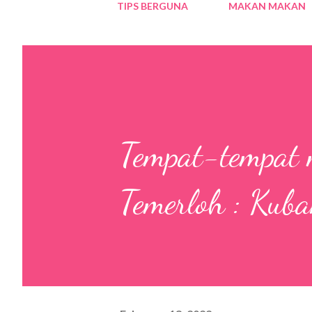
TIPS BERGUNA
MAKAN MAKAN
Tempat-tempat m
Temerloh : Kub