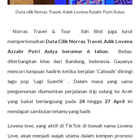
Duta cilik Norras Travel, Adek Lovena Azzahr Putri Aulya
Norras Travel & Tour Sdn Bhd juga turut
memperkenalkan
Duta Cilik Norras Travel, Adik Lovena
Azzahr Putri Aulya berumur 6 tahun.
Beliau
diterbangkan khas dari Bandung, Indonesia. Gayanya
mencuri tumpuan hadirin ketika berjalan ‘Catwalk’ diiringi
lagu pop ‘Lagi Syantik’ . Dalam masa yang sama
pengumuman diumumkan perjalanan trip sulung ke Aceh
yang bakal berlangsung pada
24
hingga
27 April
ini
mendapat sambutan tetamu yang hadir.
Lovena love, yang aktif di TikTok di bawah nama Lovena
Love, akan menjadi wajah utama dalam kempen promosi