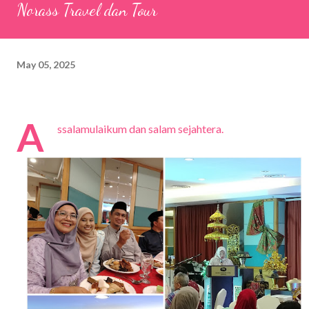
Norass Travel dan Tour
May 05, 2025
A
ssalamulaikum dan salam sejahtera.