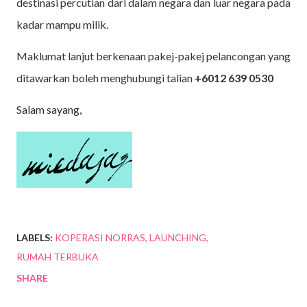
destinasi percutian dari dalam negara dan luar negara pada
kadar mampu milik.
Maklumat lanjut berkenaan pakej-pakej pelancongan yang
ditawarkan boleh menghubungi talian
+6012 639 0530
Salam sayang,
LABELS:
KOPERASI NORRAS
LAUNCHING
RUMAH TERBUKA
SHARE