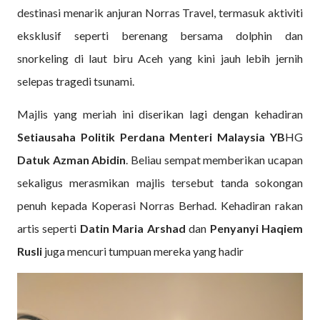
destinasi menarik anjuran Norras Travel, termasuk aktiviti
eksklusif seperti berenang bersama dolphin dan
snorkeling di laut biru Aceh yang kini jauh lebih jernih
selepas tragedi tsunami.
Majlis yang meriah ini diserikan lagi dengan kehadiran
Setiausaha Politik Perdana Menteri Malaysia YB
HG
Datuk Azman Abidin
. Beliau sempat memberikan ucapan
sekaligus merasmikan majlis tersebut tanda sokongan
penuh kepada Koperasi Norras Berhad. Kehadiran rakan
artis seperti
Datin Maria Arshad
dan
Penyanyi Haqiem
Rusli
juga mencuri tumpuan mereka yang hadir