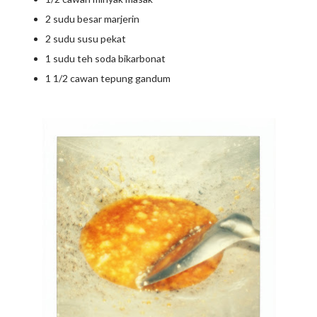
2 sudu besar marjerin
2 sudu susu pekat
1 sudu teh soda bikarbonat
1 1/2 cawan tepung gandum