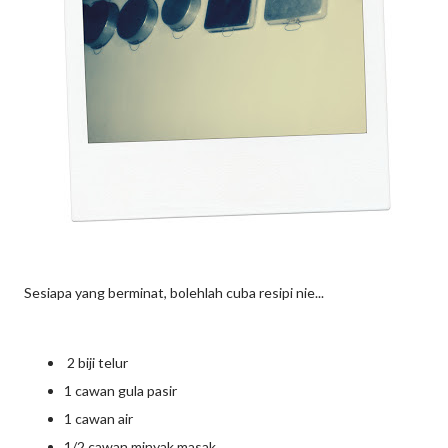
Sesiapa yang berminat, bolehlah cuba resipi nie...
2 biji telur
1 cawan gula pasir
1 cawan air
1/2 cawan minyak masak