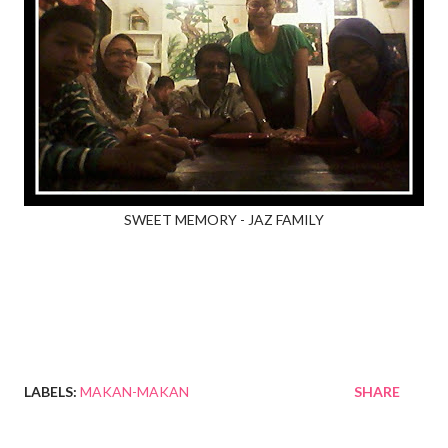
SWEET MEMORY - JAZ FAMILY
LABELS:
MAKAN-MAKAN
SHARE