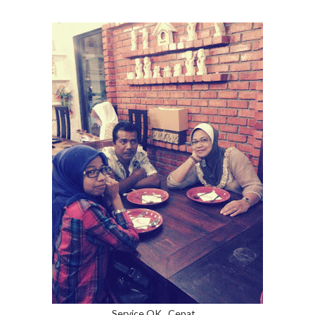
Service OK...Cepat....