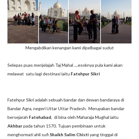
Mengabdikan kenangan kami dipelbagai sudut
Selepas puas menjelajah Taj Mahal ....esoknya pula kami akan
melawat satu lagi destinasi iaitu
Fatehpur Sikri
Fatehpur Sikri adalah sebuah bandar dan dewan bandaraya di
Bandar Agra, negeri Uttar Uttar Pradesh. Merupakan bandar
bersejarah
Fatehabad
, di bina oleh Maharaja Mughal iaitu
Akhbar
pada tahun 1570. Tujuan pembinaan untuk
menghormati ahli sufi
Shaikh Salim Chisti
yang tinggal di