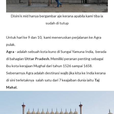
Disini k mid hanya bergambar aje kerana apabila kami tiba ia
sudah di tutup
Untuk hari ke 9 dan 10, kami meneruskan perjalanan ke Agra
pulak.
Agra
- adalah sebuah kota kuno di Sungai Yamuna India, berada
di bahagian
Uttar Pradesh.
Memiliki peranan penting sebagai
ibu kota kerajaan Mughal dari tahun 1526 sampai 1658.
Sebenarnya Agra adalah destinasi wajib jika kita ke India kerana
di sini terletaknya salah satu dari 7 keajaiban dunia iaitu
Taj
Mahal.