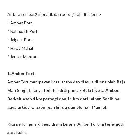
Antara tempat2 menarik dan bersejarah di Jaipur :-
* Amber Port
* Nahagarh Port
* Jaigart Port
* Hawa Mahal
* Jantar Mantar
1. Amber Fort
Amber Fort merupakan kota istana dan di mula di bina oleh
Raja
Man Singh I
. Ianya terletak di di puncak
Bukit Kota Amber.
Berkeluasan 4 km persegi dan 11 km dari Jaipur. Senibina
gaya artistik, gabungan hindu dan eleman Mughal
.
Kita perlu menaiki Jeep di sini kerana, Amber Fort ini terletak di
atas Bukit.