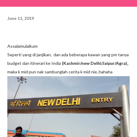
June 11, 2019
Assalamulaikum
Seperti yang di janjikan, dan ada beberapa kawan yang pm tanya
budget dan itinerari ke India
(Kashmir/new Delhi/Jaipur/Agra),
maka k mid pun nak sambunglah cerita k mid nie..hahaha