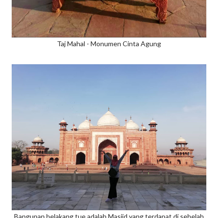
Taj Mahal - Monumen Cinta Agung
Bangunan belakang tue adalah Masjid yang terdapat di sebelah