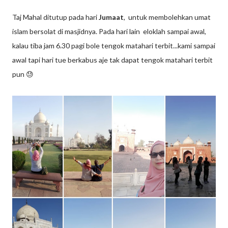
Taj Mahal ditutup pada hari
Jumaat
, untuk membolehkan umat
islam bersolat di masjidnya. Pada hari lain eloklah sampai awal,
kalau tiba jam 6.30 pagi bole tengok matahari terbit...kami sampai
awal tapi hari tue berkabus aje tak dapat tengok matahari terbit
pun 😓