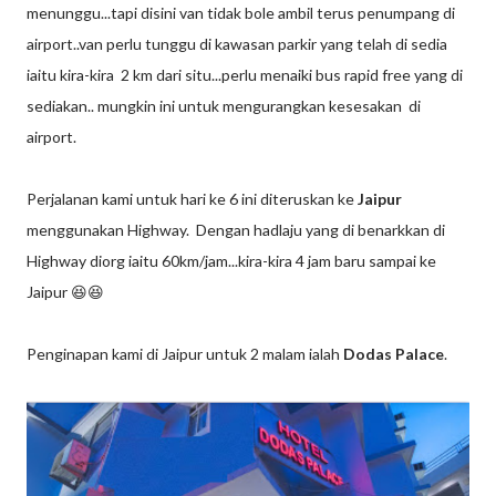
menunggu...tapi disini van tidak bole ambil terus penumpang di
airport..van perlu tunggu di kawasan parkir yang telah di sedia
iaitu kira-kira 2 km dari situ...perlu menaiki bus rapid free yang di
sediakan.. mungkin ini untuk mengurangkan kesesakan di
airport.
Perjalanan kami untuk hari ke 6 ini diteruskan ke
Jaipur
menggunakan Highway. Dengan hadlaju yang di benarkkan di
Highway diorg iaitu 60km/jam...kira-kira 4 jam baru sampai ke
Jaipur 😆😆
Penginapan kami di Jaipur untuk 2 malam ialah
Dodas Palace
.