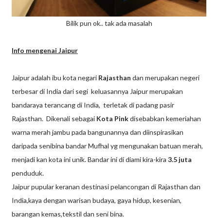
Bilik pun ok.. tak ada masalah
Info mengenai Jaipur
Jaipur adalah ibu kota negari
Rajasthan
dan merupakan negeri
terbesar di India dari segi keluasannya Jaipur merupakan
bandaraya terancang di India, terletak di padang pasir
Rajasthan. Dikenali sebagai
Kota Pink
disebabkan kemeriahan
warna merah jambu pada bangunannya dan diinspirasikan
daripada senibina bandar Mufhal yg mengunakan batuan merah,
menjadi kan kota ini unik. Bandar ini di diami kira-kira
3.5 juta
penduduk.
Jaipur pupular keranan destinasi pelancongan di Rajasthan dan
India,kaya dengan warisan budaya, gaya hidup, kesenian,
barangan kemas,tekstil dan seni bina.