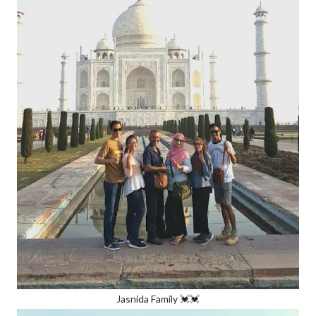
Jasnida Family 💓💓