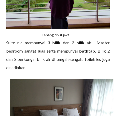
Tenang ribut jiwa.......
Suite nie mempunyai
3
bilik
dan
2
bilik
air. Master
bedroom sangat luas serta mempunyai
bathtab
. Bilik 2
dan 3 berkongsi bilik air di tengah-tengah. Toiletries juga
disediakan
.