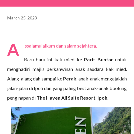
March 25, 2023
A
ssalamulaikum dan salam sejahtera
.
Baru-baru ini kak mied ke
Parit Buntar
untuk
menghadiri majlis perkahwinan anak saudara kak mied.
Alang-alang dah sampai ke
Perak
, anak-anak mengajaklah
jalan-jalan di Ipoh dan yang paling best anak-anak booking
penginapan di
The
Haven All Suite Resort, Ipoh.