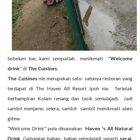
Sebelum tue, kami sempatlah menikmati "
Welcome
drink
" di
The Cuisines.
The Cuisines
nie merupakan satu- satunya restoran yang
terdapat di The Haven All Resort Ipoh nie. Terletak
berhampiran Kolam renang dan tasik semulajadi. Jadi
sambil menjamu selera, sambil- sambil menikmati alam
gitew.
"Welcome Drink" pula dinamakan
Haven 's
All Natural
Drink
. Gabungan bahan- bahan semulajadi seperti
serai,