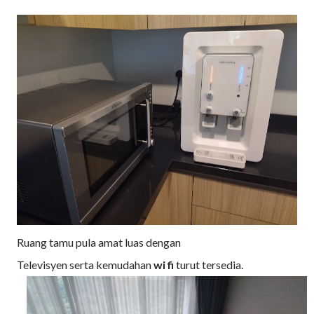
Ruang tamu pula amat luas dengan
Televisyen serta kemudahan
wi
fi
turut tersedia.