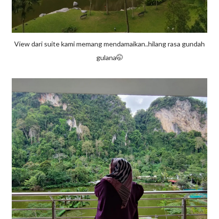
View dari suite kami memang mendamaikan..hilang rasa gundah
gulana🤭