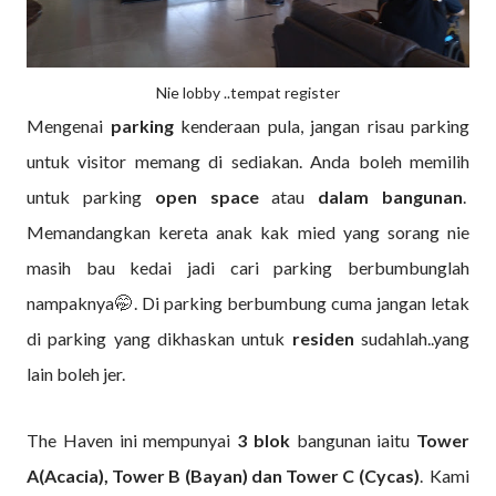
Nie lobby ..tempat register
Mengenai
parking
kenderaan pula, jangan risau parking
untuk visitor memang di sediakan. Anda boleh memilih
untuk parking
open space
atau
dalam bangunan
.
Memandangkan kereta anak kak mied yang sorang nie
masih bau kedai jadi cari parking berbumbunglah
nampaknya🤭. Di parking berbumbung cuma jangan letak
di parking yang dikhaskan untuk
residen
sudahlah..yang
lain boleh jer.
The Haven ini mempunyai
3
blok
bangunan iaitu
Tower
A(Acacia), Tower B
(Bayan) dan Tower C (Cycas)
. Kami