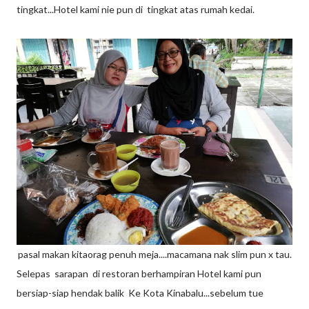
tingkat...Hotel kami nie pun di tingkat atas rumah kedai.
pasal makan kitaorag penuh meja....macamana nak slim pun x tau.
Selepas sarapan di restoran berhampiran Hotel kami pun
bersiap-siap hendak balik Ke Kota Kinabalu...sebelum tue