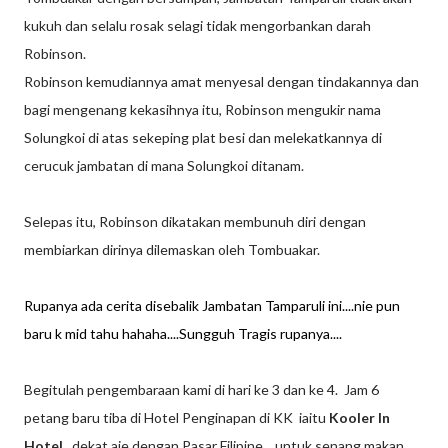
kukuh dan selalu rosak selagi tidak mengorbankan darah
Robinson.
Robinson kemudiannya amat menyesal dengan tindakannya dan
bagi mengenang kekasihnya itu, Robinson mengukir nama
Solungkoi di atas sekeping plat besi dan melekatkannya di
cerucuk jambatan di mana Solungkoi ditanam.
Selepas itu, Robinson dikatakan membunuh diri dengan
membiarkan dirinya dilemaskan oleh Tombuakar.
Rupanya ada cerita disebalik Jambatan Tamparuli ini....nie pun
baru k mid tahu hahaha....Sungguh Tragis rupanya....
Begitulah pengembaraan kami di hari ke 3 dan ke 4. Jam 6
petang baru tiba di Hotel Penginapan di KK iaitu
Kooler In
Hotel.
..dekat aje dengan Pasar Filipine ...untuk senang makan