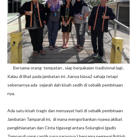
Bersama orang tempatan , siap berpakaian tradisional lagi..
Kalau di lihat pada jambatan ini ..hanya biasa2 sahaja tetapi
sebenarnya ada sejarah dah kisah sedih di sebalik pembinaan
nya.
Ada satu kisah tragis dan menyayat hati di sebalik pembinaan
Jambatan Tamparuli ini, di mana mengorbankan nyawa akibat
pengkhianatan dan Cinta tigasegi antara Solungkoi (gadis
Tamparuli yang cantik rupa parasnya ) bersama pegawai British