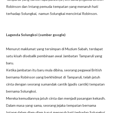
Robinson dan Intang pemuda tempatan yang menaruh hati
terhadap Solungkai, namun Solungkai mencintai Robinson.
Lagenda Solungkoi (sumber google)
Menurut maklumat yang tersimpan di Muzium Sabah, terdapat
satu kisah disebalik pembinaan awal Jambatan Tamparuli yang
baru.
Ketika jambatan itu baru mula dibina, seorang pegawai British
bernama Robinson yang berkhidmat di Tamparuli, telah jatuh
cinta dengan seorang sumandak cantik (gadis cantik) tempatan
bernama Solungkoi.
Mereka kemudiannya jatuh cinta dan menjadi pasangan kekasih.
Dalam masa yang sama, seorang jejaka tempatan bernama
Intang dalam diam-diam turut menaruh hati terhadap Solungkoi.