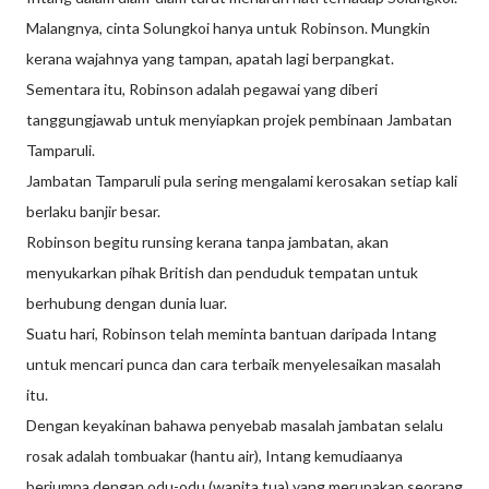
Malangnya, cinta Solungkoi hanya untuk Robinson. Mungkin
kerana wajahnya yang tampan, apatah lagi berpangkat.
Sementara itu, Robinson adalah pegawai yang diberi
tanggungjawab untuk menyiapkan projek pembinaan Jambatan
Tamparuli.
Jambatan Tamparuli pula sering mengalami kerosakan setiap kali
berlaku banjir besar.
Robinson begitu runsing kerana tanpa jambatan, akan
menyukarkan pihak British dan penduduk tempatan untuk
berhubung dengan dunia luar.
Suatu hari, Robinson telah meminta bantuan daripada Intang
untuk mencari punca dan cara terbaik menyelesaikan masalah
itu.
Dengan keyakinan bahawa penyebab masalah jambatan selalu
rosak adalah tombuakar (hantu air), Intang kemudiaanya
berjumpa dengan odu-odu (wanita tua) yang merupakan seorang