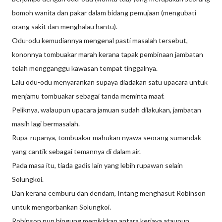
bomoh wanita dan pakar dalam bidang pemujaan (mengubati
orang sakit dan menghalau hantu).
Odu-odu kemudiannya mengenal pasti masalah tersebut,
kononnya tombuakar marah kerana tapak pembinaan jambatan
telah mengganggu kawasan tempat tinggalnya.
Lalu odu-odu menyarankan supaya diadakan satu upacara untuk
menjamu tombuakar sebagai tanda meminta maaf.
Peliknya, walaupun upacara jamuan sudah dilakukan, jambatan
masih lagi bermasalah.
Rupa-rupanya, tombuakar mahukan nyawa seorang sumandak
yang cantik sebagai temannya di dalam air.
Pada masa itu, tiada gadis lain yang lebih rupawan selain
Solungkoi.
Dan kerana cemburu dan dendam, Intang menghasut Robinson
untuk mengorbankan Solungkoi.
Robinson pun bingung memikirkan antara kerjaya ataupun