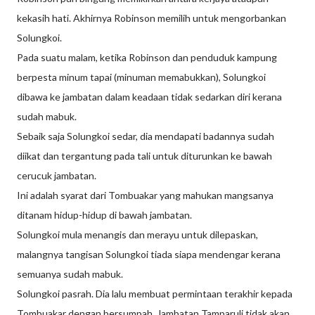
kekasih hati. Akhirnya Robinson memilih untuk mengorbankan
Solungkoi.
Pada suatu malam, ketika Robinson dan penduduk kampung
berpesta minum tapai (minuman memabukkan), Solungkoi
dibawa ke jambatan dalam keadaan tidak sedarkan diri kerana
sudah mabuk.
Sebaik saja Solungkoi sedar, dia mendapati badannya sudah
diikat dan tergantung pada tali untuk diturunkan ke bawah
cerucuk jambatan.
Ini adalah syarat dari Tombuakar yang mahukan mangsanya
ditanam hidup-hidup di bawah jambatan.
Solungkoi mula menangis dan merayu untuk dilepaskan,
malangnya tangisan Solungkoi tiada siapa mendengar kerana
semuanya sudah mabuk.
Solungkoi pasrah. Dia lalu membuat permintaan terakhir kepada
Tombuakar dengan bersumpah, Jambatan Tamparuli tidak akan