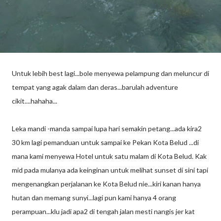
Untuk lebih best lagi...bole menyewa pelampung dan meluncur di
tempat yang agak dalam dan deras...barulah adventure
cikit....hahaha...
Leka mandi -manda sampai lupa hari semakin petang...ada kira2
30 km lagi pemanduan untuk sampai ke Pekan Kota Belud ...di
mana kami menyewa Hotel untuk satu malam di Kota Belud. Kak
mid pada mulanya ada keinginan untuk melihat sunset di sini tapi
mengenangkan perjalanan ke Kota Belud nie...kiri kanan hanya
hutan dan memang sunyi...lagi pun kami hanya 4 orang
perampuan...klu jadi apa2 di tengah jalan mesti nangis jer kat