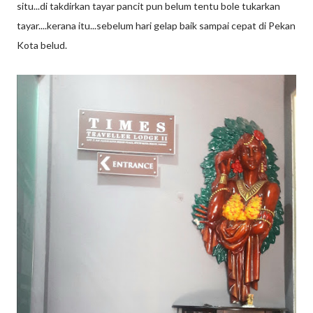
situ...di takdirkan tayar pancit pun belum tentu bole tukarkan
tayar....kerana itu...sebelum hari gelap baik sampai cepat di Pekan
Kota belud.