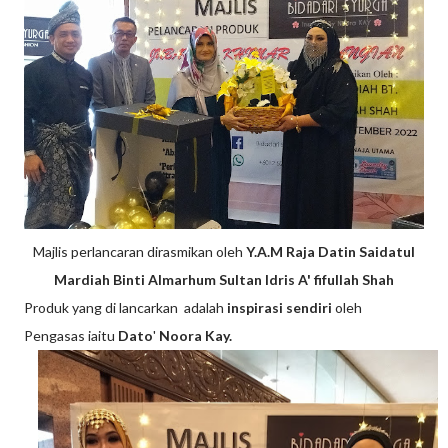
Majlis perlancaran dirasmikan oleh
Y.A.M Raja Datin Saidatul
Mardiah Binti Almarhum Sultan Idris A' fifullah Shah
Produk yang di lancarkan adalah
inspirasi sendiri
oleh
Pengasas iaitu
Dato
'
Noora Kay.