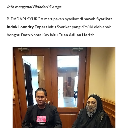
Info mengenai Bidadari Syurga.
BIDADARI SYURGA merupakan syarikat di bawah
Syarikat
Induk Loundry Expert
iaitu Syarikat yang dimiliki oleh anak
bongsu Dato'Noora Kay iaitu
Tuan Adllan Harith
.