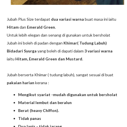
Jubah Plus Size terdapat
dua variasi warna
buat masa ini iaitu
Hitam
dan
Emerald Green
.
Untuk lebih elegan dan senang di gunakan untuk bersholat
Jubah ini boleh di padan dengan
Khimar( Tudung Labuh)
Bidadari Syurga
yang boleh di dapati dalam
3 variasi warna
iaitu
Hitam, Emerald Green dan Mustard
.
Jubah berserta Khimar ( tudung labuh), sangat sesuai di buat
pakaian harian
kerana :
Mengikut syariat -mudah digunakan untuk bersholat
Material lembut dan beralun
Berat (heavy Chiffon).
Tidak panas
Dua lapis - tidak jarang