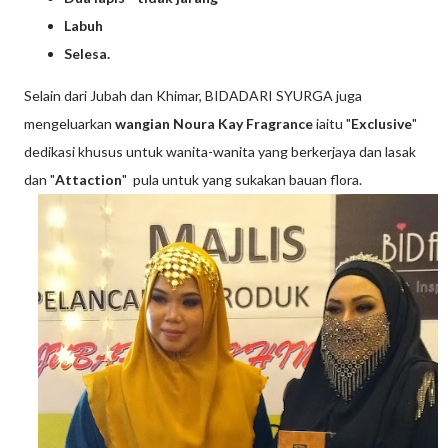
Labuh
Selesa.
Selain dari Jubah dan Khimar, BIDADARI SYURGA juga
mengeluarkan
wangian Noura Kay
Fragrance
iaitu "
Exclusive
"
dedikasi khusus untuk wanita-wanita yang berkerjaya dan lasak
dan "
Attaction
" pula untuk yang sukakan bauan flora.