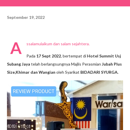
September 19, 2022
A
ssalamulaikum dan salam sejahtera.
Pada
17 Sept 2022
, bertempat di
Hotel Summit
Usj
Subang Jaya
telah berlangsungnya Majlis Perasmian
Jubah Plus
Size,Khimar dan Wangian
oleh Syarikat
BIDADARI SYURGA.