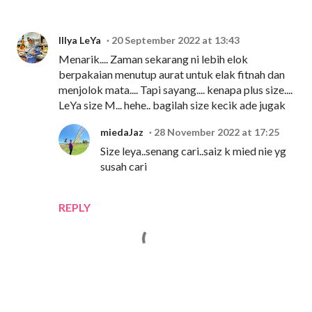
Illya LeYa
20 September 2022 at 13:43
Menarik.... Zaman sekarang ni lebih elok
berpakaian menutup aurat untuk elak fitnah dan
menjolok mata.... Tapi sayang.... kenapa plus size....
LeYa size M... hehe.. bagilah size kecik ade jugak
miedaJaz
28 November 2022 at 17:25
Size leya..senang cari..saiz k mied nie yg
susah cari
REPLY