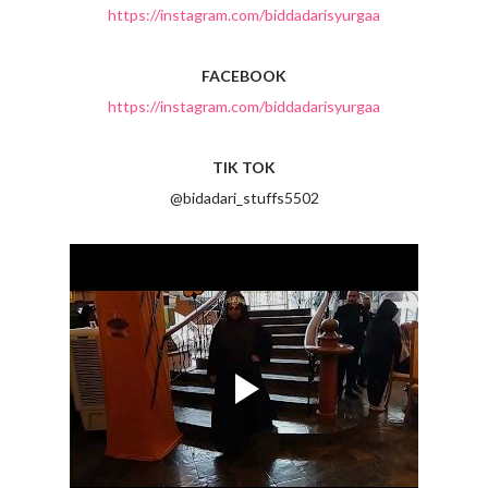
https://instagram.com/biddadarisyurgaa
FACEBOOK
https://instagram.com/biddadarisyurgaa
TIK TOK
@bidadari_stuffs5502