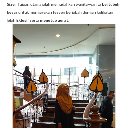
Size.
Tujuan utama ialah memudahkan wanita-wanita
bertubuh
besar
untuk mengayakan fesyen berjubah dengan kelihatan
lebih
Eklusif
serta
menutup aurat
.