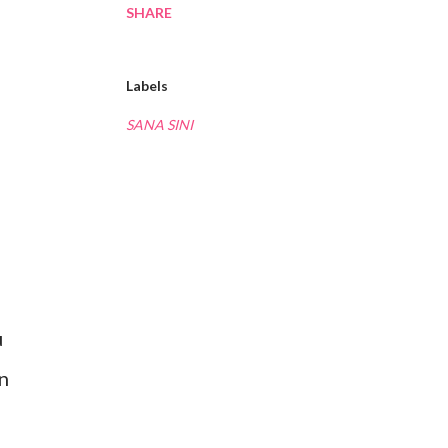
SHARE
Labels
SANA SINI
u
n