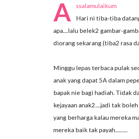
A
ssalamulaikum
Hari ni tiba-tiba data
apa....lalu belek2 gambar-gam
diorang sekarang (tiba2 rasa dah
Minggu lepas terbaca pulak se
anak yang dapat 5A dalam pepe
bapak nie bagi hadiah. Tidak d
kejayaan anak2....jadi tak bol
yang berharga kalau mereka m
mereka baik tak payah..........