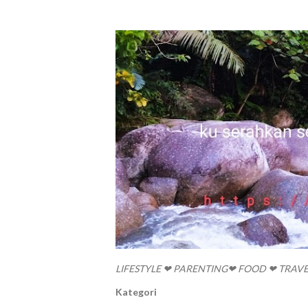
LIFESTYLE ❤ PARENTING❤ FOOD ❤ TRAV
Kategori