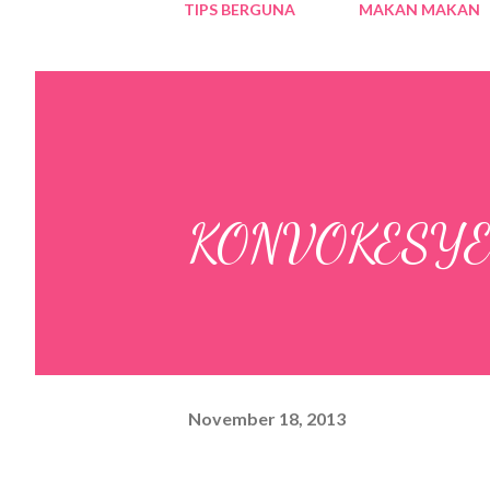
TIPS BERGUNA
MAKAN MAKAN
KONVOKESYEN
November 18, 2013