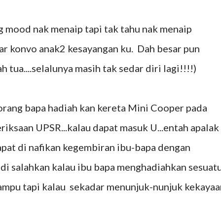
ng mood nak menaip tapi tak tahu nak menaip
bar konvo anak2 kesayangan ku. Dah besar pun
 tua....selalunya masih tak sedar diri lagi!!!!)
orang bapa hadiah kan kereta Mini Cooper pada
riksaan UPSR...kalau dapat masuk U...entah apalak
apat di nafikan kegembiran ibu-bapa dengan
eh di salahkan kalau ibu bapa menghadiahkan sesuat
ampu tapi kalau sekadar menunjuk-nunjuk kekayaa