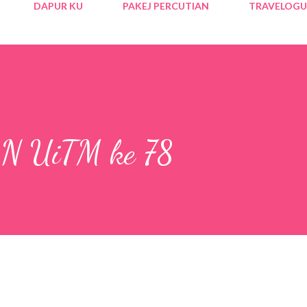
DAPUR KU
PAKEJ PERCUTIAN
TRAVELOGU
 UiTM ke 78