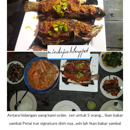
Antara hidangan yang kami order. set untuk 5 orang... Ikan bakar
sambal Petai tue signature dish nya...win lah Ikan bakar sambal