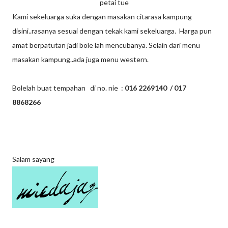
petai tue
Kami sekeluarga suka dengan masakan citarasa kampung
disini..rasanya sesuai dengan tekak kami sekeluarga. Harga pun
amat berpatutan jadi bole lah mencubanya. Selain dari menu
masakan kampung..ada juga menu western.
Bolelah buat tempahan di no. nie :
016 2269140 / 017
8868266
Salam sayang