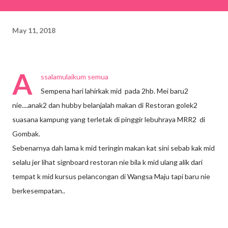
May 11, 2018
A
ssalamulaikum semua
Sempena hari lahirkak mid pada 2hb. Mei baru2
nie....anak2 dan hubby belanjalah makan di Restoran golek2
suasana kampung yang terletak di pinggir lebuhraya MRR2 di
Gombak.
Sebenarnya dah lama k mid teringin makan kat sini sebab kak mid
selalu jer lihat signboard restoran nie bila k mid ulang alik dari
tempat k mid kursus pelancongan di Wangsa Maju tapi baru nie
berkesempatan..