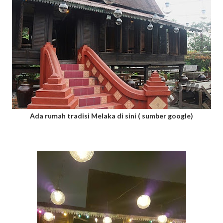
Ada rumah tradisi Melaka di sini ( sumber google)