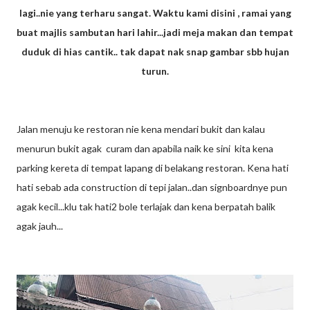
lagi..nie yang terharu sangat. Waktu kami disini , ramai yang
buat majlis sambutan hari lahir...jadi meja makan dan tempat
duduk di hias cantik.. tak dapat nak snap gambar sbb hujan
turun.
Jalan menuju ke restoran nie kena mendari bukit dan kalau
menurun bukit agak curam dan apabila naik ke sini kita kena
parking kereta di tempat lapang di belakang restoran. Kena hati
hati sebab ada construction di tepi jalan..dan signboardnye pun
agak kecil...klu tak hati2 bole terlajak dan kena berpatah balik
agak jauh...